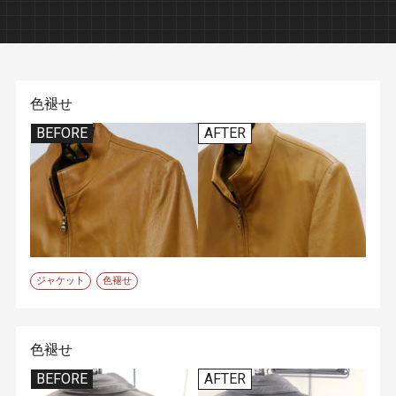
色褪せ
BEFORE
AFTER
ジャケット
色褪せ
色褪せ
BEFORE
AFTER