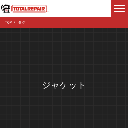
TOP
タグ
ジャケット