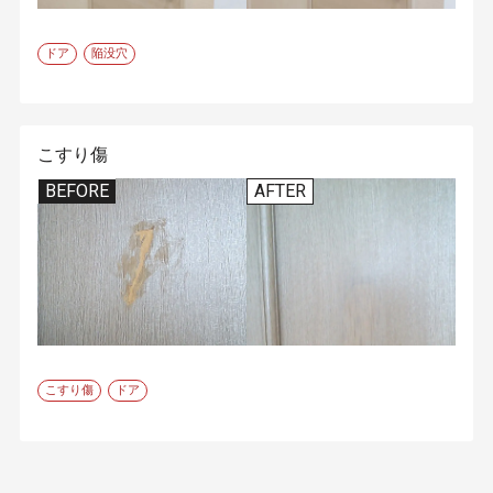
ドア
陥没穴
こすり傷
BEFORE
AFTER
こすり傷
ドア