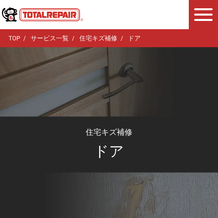
TOP
サービス一覧
住宅キズ補修
ドア
住宅キズ補修
ドア