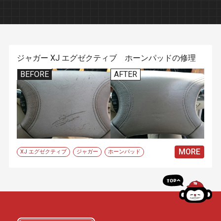
ジャガー XJ エグゼクティブ ホーンパッドの修理
BEFORE
AFTER
MORE
XJ エグゼクティブ
ジャガー
ホーンパッド