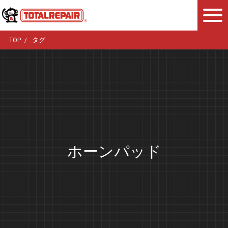
TOP
タグ
ホーンパッド