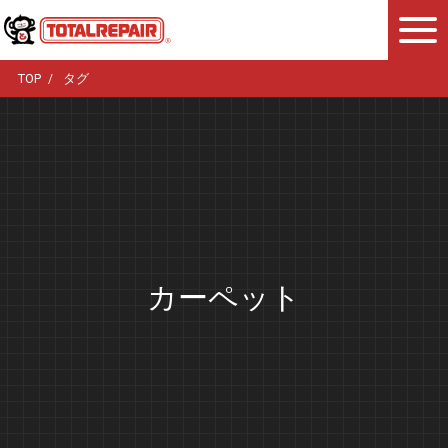
TOP
タグ
カーペット