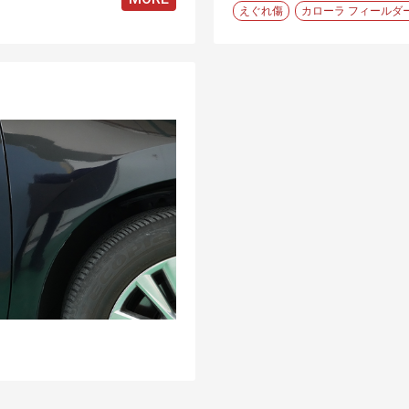
えぐれ傷
カローラ フィールダ