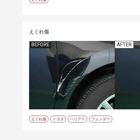
えぐれ傷
BEFORE
AFTER
えぐれ傷
トヨタ
ハリアー
フェンダー