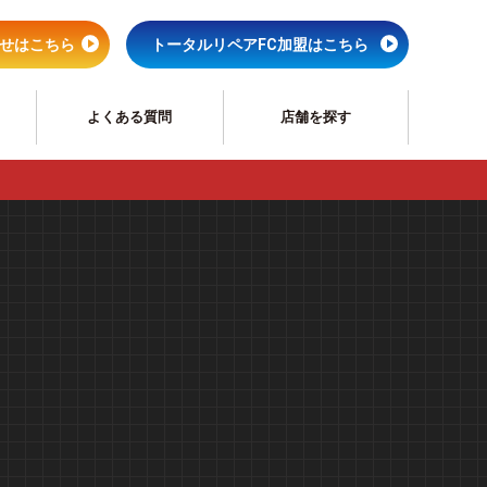
せはこちら
トータルリペアFC加盟はこちら
よくある質問
店舗を探す
ペア
サッシリペア