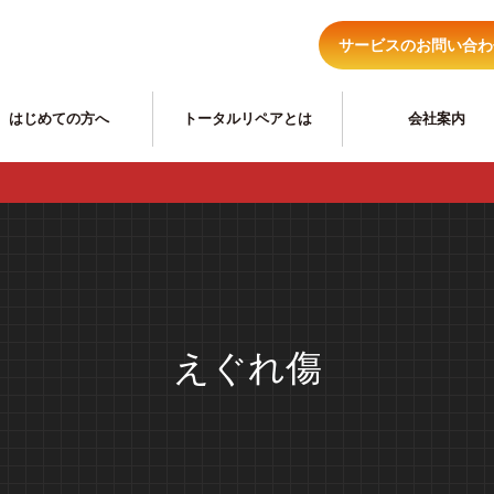
サービスのお問い合わ
はじめての方へ
トータルリペアとは
会社案内
住まいのリ
えぐれ傷
ヘッドライトくもり、黄ばみ
住宅キズ補修