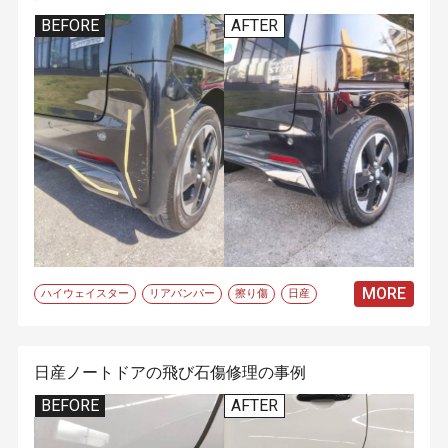
BEFORE
AFTER
MORE
ハイウェイスター
リアバンパー
擦り傷
日産
日産ノートドアの飛び石傷修理の事例
BEFORE
AFTER