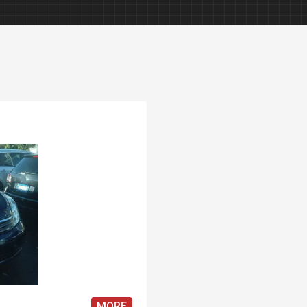
カーコーティング
木製家具修理
自動車内装修理
レザー修理
MORE