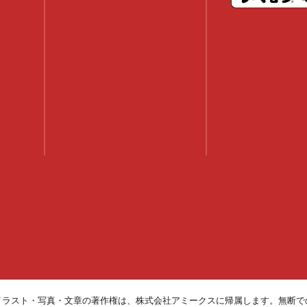
イラスト・写真・文章の著作権は、株式会社アミークスに帰属します。無断で