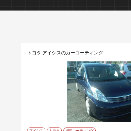
板金塗装
トヨタ アイシスのカーコーティング
デントリペア（へこみ修理）
アイシス
トヨタ
樹脂コーティング