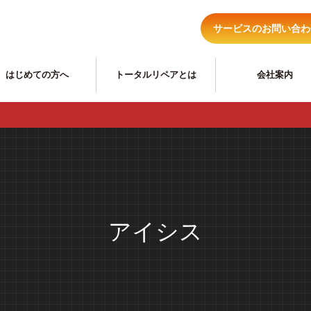
サービスのお問い合わ
はじめての方へ
トータルリペアとは
会社案内
住まいのリ
アイシス
ヘッドライトくもり、黄ばみ
住宅キズ補修