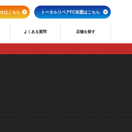
せはこちら
トータルリペアFC加盟はこちら
よくある質問
店舗を探す
ペア
サッシリペア