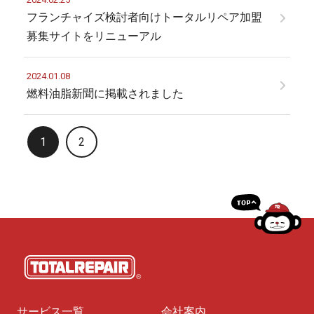
フランチャイズ検討者向けトータルリペア加盟
募集サイトをリニューアル
2024.01.08
燃料油脂新聞に掲載されました
投
1
2
稿
の
ペ
ー
ジ
送
サービス一覧
会社案内