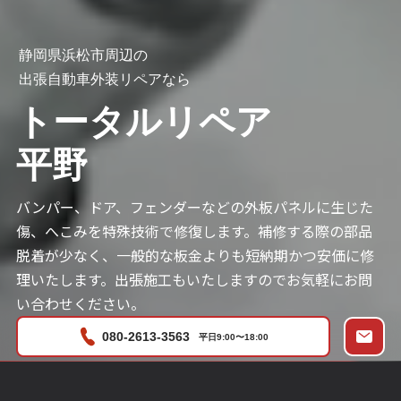
静岡県浜松市周辺の
出張自動車外装リペアなら
トータルリペア
平野
バンパー、ドア、フェンダーなどの外板パネルに生じた
傷、へこみを特殊技術で修復します。補修する際の部品
脱着が少なく、一般的な板金よりも短納期かつ安価に修
理いたします。出張施工もいたしますのでお気軽にお問
い合わせください。
080-2613-3563
平日9:00〜18:00