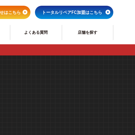
せはこちら
トータルリペアFC加盟はこちら
よくある質問
店舗を探す
ペア
サッシリペア