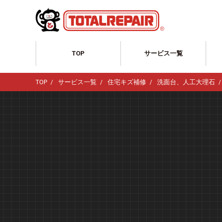
TOP
サービス一覧
サービス一覧TOP
TOP
サービス一覧
住宅キズ補修
洗面台、人工大理石
自動車のリペア
ホイール修理