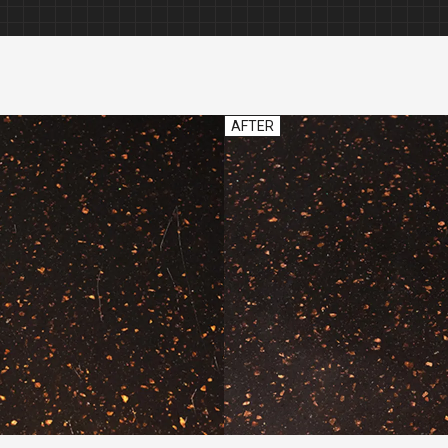
カーコーティング
木製家具修理
AFTER
自動車内装修理
レザー修理