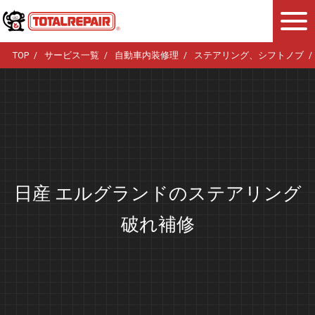
TOP
サービス一覧
自動車内装修理
ステアリング、シフトノブ
日産 エルグランドのステアリング
破れ補修