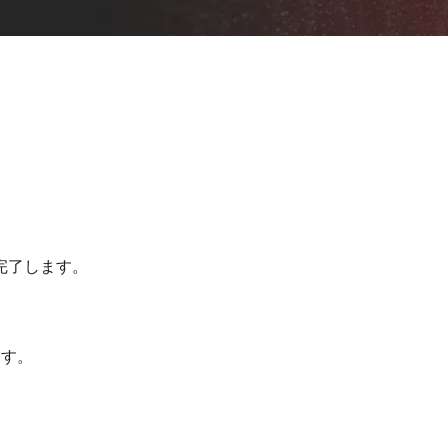
ソファー修理
完了します。
ます。