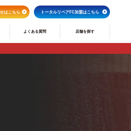
せはこちら
トータルリペアFC加盟はこちら
よくある質問
店舗を探す
ペア
サッシリペア