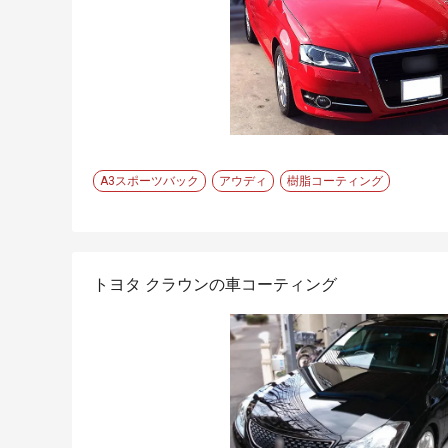
A3スポーツバック
アウディ
樹脂コーティング
トヨタ クラウンの車コーティング