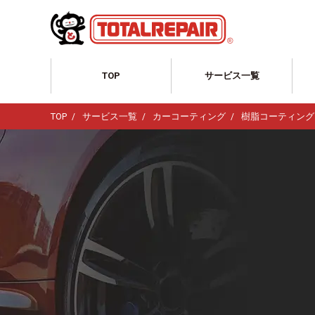
TOP
サービス一覧
サービス一覧TOP
TOP
サービス一覧
カーコーティング
樹脂コーティング
自動車のリペア
ホイール修理