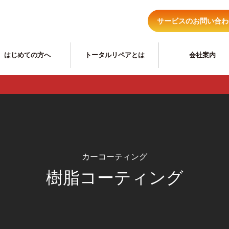
サービスのお問い合わ
はじめての方へ
トータルリペアとは
会社案内
住まいのリ
カーコーティング
樹脂コーティング
ヘッドライトくもり、黄ばみ
住宅キズ補修