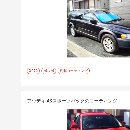
XC70
ボルボ
樹脂コーティング
アウディ A3スポーツバックのコーティング