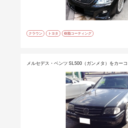
クラウン
トヨタ
樹脂コーティング
メルセデス・ベンツ SL500（ガンメタ）をカー