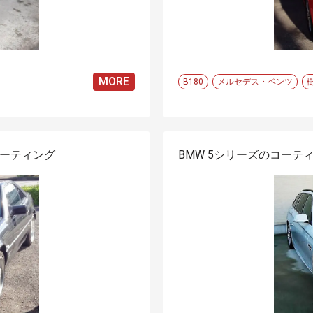
MORE
B180
メルセデス・ベンツ
コーティング
BMW 5シリーズのコーテ