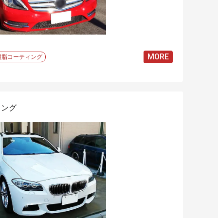
MORE
樹脂コーティング
ィング