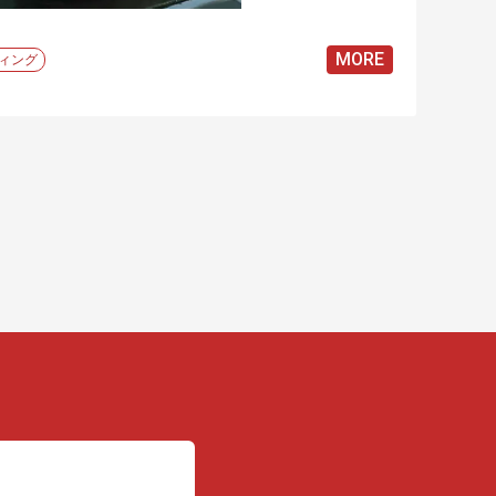
MORE
ィング