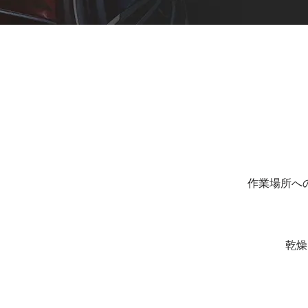
板金塗装
デントリペア（へこみ修理）
作業場所へ
乾燥