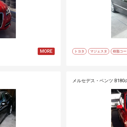
MORE
トヨタ
マジェスタ
樹脂コー
メルセデス・ベンツ B18