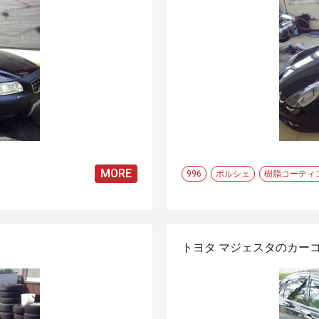
MORE
996
ポルシェ
樹脂コーティ
トヨタ マジェスタのカー