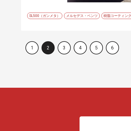
SL500（ガンメタ）
メルセデス・ベンツ
樹脂コーティン
1
2
3
4
5
6